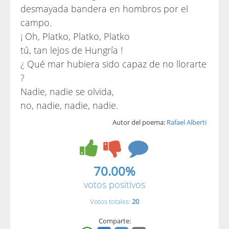
desmayada bandera en hombros por el
campo.
¡ Oh, Platko, Platko, Platko
tú, tan lejos de Hungría !
¿ Qué mar hubiera sido capaz de no llorarte
?
Nadie, nadie se olvida,
no, nadie, nadie, nadie.
Autor del poema:
Rafael Alberti
70.00%
votos positivos
Votos totales:
20
Comparte: