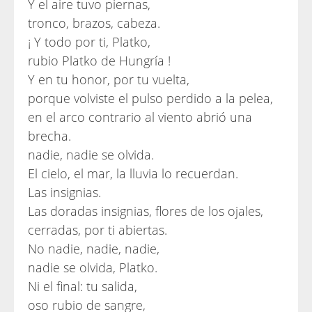
Y el aire tuvo piernas,
tronco, brazos, cabeza.
¡ Y todo por ti, Platko,
rubio Platko de Hungría !
Y en tu honor, por tu vuelta,
porque volviste el pulso perdido a la pelea,
en el arco contrario al viento abrió una
brecha.
nadie, nadie se olvida.
El cielo, el mar, la lluvia lo recuerdan.
Las insignias.
Las doradas insignias, flores de los ojales,
cerradas, por ti abiertas.
No nadie, nadie, nadie,
nadie se olvida, Platko.
Ni el final: tu salida,
oso rubio de sangre,