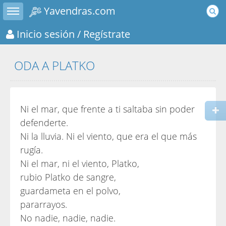
Toggle sidebar
Yavendras.com
Inicio sesión
/ Regístrate
ODA A PLATKO
Ni el mar, que frente a ti saltaba sin poder
defenderte.
Ni la lluvia. Ni el viento, que era el que más
rugía.
Ni el mar, ni el viento, Platko,
rubio Platko de sangre,
guardameta en el polvo,
pararrayos.
No nadie, nadie, nadie.