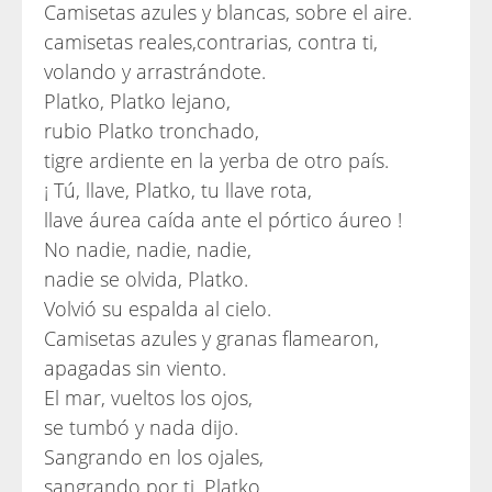
Camisetas azules y blancas, sobre el aire.
camisetas reales,contrarias, contra ti,
volando y arrastrándote.
Platko, Platko lejano,
rubio Platko tronchado,
tigre ardiente en la yerba de otro país.
¡ Tú, llave, Platko, tu llave rota,
llave áurea caída ante el pórtico áureo !
No nadie, nadie, nadie,
nadie se olvida, Platko.
Volvió su espalda al cielo.
Camisetas azules y granas flamearon,
apagadas sin viento.
El mar, vueltos los ojos,
se tumbó y nada dijo.
Sangrando en los ojales,
sangrando por ti, Platko,