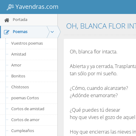
Yavendras.com
Portada
OH, BLANCA FLOR I
Poemas
Vuestros poemas
Oh, blanca flor intacta.
Amistad
Amor
Abierta y ya cerrada, Trasplant
tan sólo por mi sueño.
Bonitos
Chistosos
¿Cómo, cuando alcanzarte?
¿Adónde enamorarte?
poemas Cortos
Cortos de amistad
¿Qué puedes tú desear
hoy que vives el gozo de aquel 
Cortos de amor
Cumpleaños
Hoy que encierras las nieves in