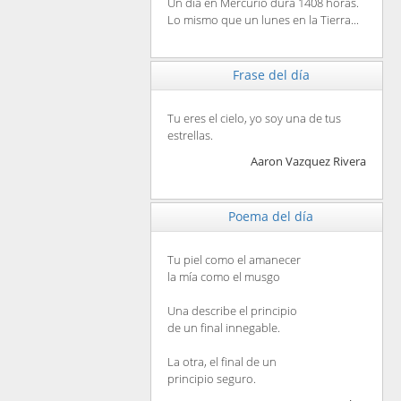
Un día en Mercurio dura 1408 horas.
Lo mismo que un lunes en la Tierra...
Frase del día
Tu eres el cielo, yo soy una de tus
estrellas.
Aaron Vazquez Rivera
Poema del día
Tu piel como el amanecer
la mía como el musgo
Una describe el principio
de un final innegable.
La otra, el final de un
principio seguro.