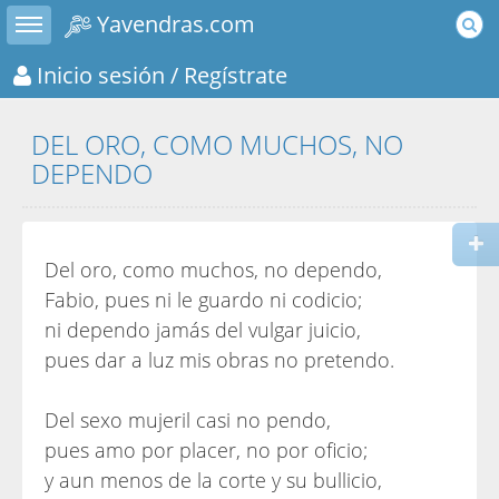
Toggle sidebar
Yavendras.com
Inicio sesión
/ Regístrate
DEL ORO, COMO MUCHOS, NO
DEPENDO
Del oro, como muchos, no dependo,
Fabio, pues ni le guardo ni codicio;
ni dependo jamás del vulgar juicio,
pues dar a luz mis obras no pretendo.
Del sexo mujeril casi no pendo,
pues amo por placer, no por oficio;
y aun menos de la corte y su bullicio,