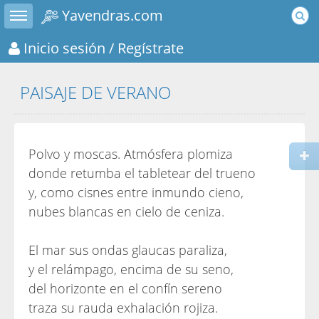
Toggle sidebar
Yavendras.com
Inicio sesión
/ Regístrate
PAISAJE DE VERANO
Polvo y moscas. Atmósfera plomiza
donde retumba el tabletear del trueno
y, como cisnes entre inmundo cieno,
nubes blancas en cielo de ceniza.
El mar sus ondas glaucas paraliza,
y el relámpago, encima de su seno,
del horizonte en el confín sereno
traza su rauda exhalación rojiza.