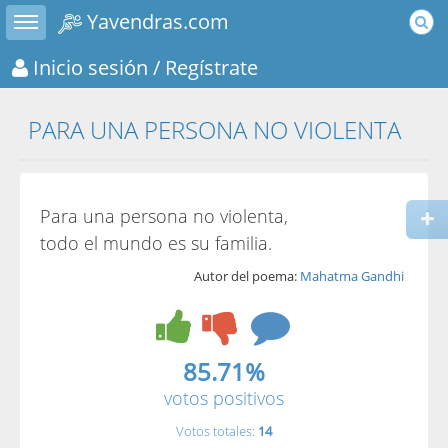
Toggle sidebar
Yavendras.com
Inicio sesión
/ Regístrate
PARA UNA PERSONA NO VIOLENTA
Para una persona no violenta,
todo el mundo es su familia.
Autor del poema:
Mahatma Gandhi
85.71%
votos positivos
Votos totales:
14