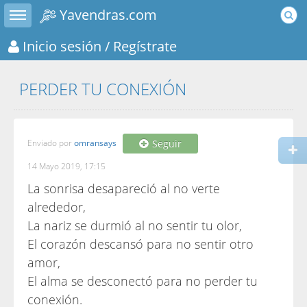
Toggle sidebar
Yavendras.com
Inicio sesión
/ Regístrate
PERDER TU CONEXIÓN
Enviado por
omransays
Seguir
14 Mayo 2019, 17:15
La sonrisa desapareció al no verte
alrededor,
La nariz se durmió al no sentir tu olor,
El corazón descansó para no sentir otro
amor,
El alma se desconectó para no perder tu
conexión.