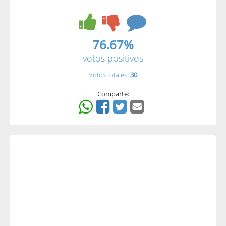
76.67%
votos positivos
Votos totales:
30
Comparte: