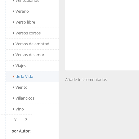
Venezolanos
Verano
Verso libre
Versos cortos
Versos de amistad
Versos de amor
Viajes
de la Vida
Añade tus comentarios
Viento
Villancicos
Vino
Y
Z
por Autor: