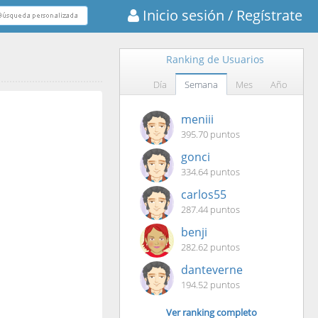
Inicio sesión
/ Regístrate
Ranking de Usuarios
Día
Semana
Mes
Año
meniii
395.70 puntos
gonci
334.64 puntos
carlos55
287.44 puntos
benji
282.62 puntos
danteverne
194.52 puntos
Ver ranking completo