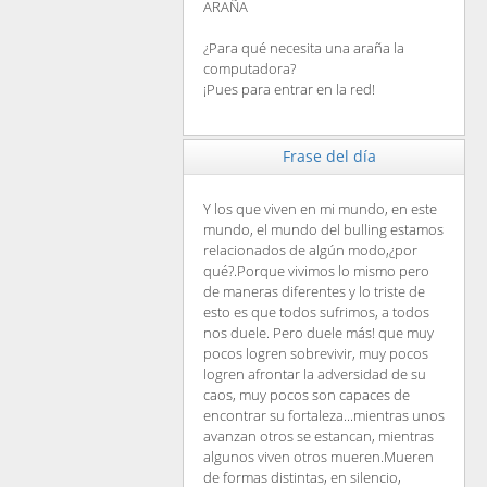
ARAÑA
¿Para qué necesita una araña la
computadora?
¡Pues para entrar en la red!
Frase del día
Y los que viven en mi mundo, en este
mundo, el mundo del bulling estamos
relacionados de algún modo,¿por
qué?.Porque vivimos lo mismo pero
de maneras diferentes y lo triste de
esto es que todos sufrimos, a todos
nos duele. Pero duele más! que muy
pocos logren sobrevivir, muy pocos
logren afrontar la adversidad de su
caos, muy pocos son capaces de
encontrar su fortaleza...mientras unos
avanzan otros se estancan, mientras
algunos viven otros mueren.Mueren
de formas distintas, en silencio,