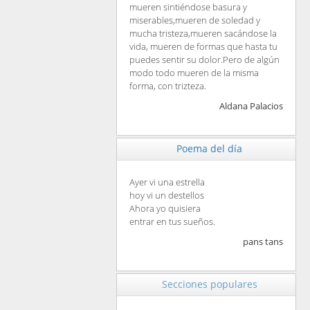
mueren sintiéndose basura y
miserables,mueren de soledad y
mucha tristeza,mueren sacándose la
vida, mueren de formas que hasta tu
puedes sentir su dolor.Pero de algún
modo todo mueren de la misma
forma, con trizteza.
Aldana Palacios
Poema del día
Ayer vi una estrella
hoy vi un destellos
Ahora yo quisiera
entrar en tus sueños.
pans tans
Secciones populares