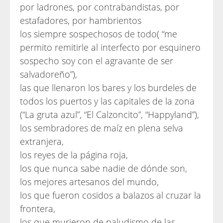
por ladrones, por contrabandistas, por
estafadores, por hambrientos
los siempre sospechosos de todo( “me
permito remitirle al interfecto por esquinero
sospecho soy con el agravante de ser
salvadoreño”),
las que llenaron los bares y los burdeles de
todos los puertos y las capitales de la zona
(“La gruta azul”, “El Calzoncito”, “Happyland”),
los sembradores de maíz en plena selva
extranjera,
los reyes de la página roja,
los que nunca sabe nadie de dónde son,
los mejores artesanos del mundo,
los que fueron cosidos a balazos al cruzar la
frontera,
los que murieron de paludismo de las