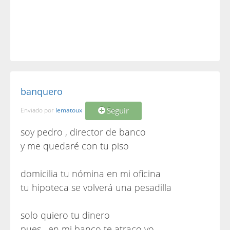
banquero
Seguir
Enviado por
lematoux
soy pedro , director de banco
y me quedaré con tu piso
domicilia tu nómina en mi oficina
tu hipoteca se volverá una pesadilla
solo quiero tu dinero
pues , en mi banco te atraco yo