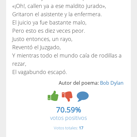
«¡Oh!, callen ya a ese maldito jurado»,
Gritaron el asistente y la enfermera.
El juicio ya fue bastante malo,
Pero esto es diez veces peor.
Justo entonces, un rayo,
Reventó el Juzgado,
Y mientras todo el mundo caía de rodillas a
rezar,
El vagabundo escapó.
Autor del poema:
Bob Dylan
70.59%
votos positivos
Votos totales:
17