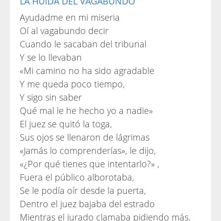
LA HUIDA DEL VAGABUNDO
Ayudadme en mi miseria
Oí al vagabundo decir
Cuando le sacaban del tribunal
Y se lo llevaban
«Mi camino no ha sido agradable
Y me queda poco tiempo,
Y sigo sin saber
Qué mal le he hecho yo a nadie»
El juez se quitó la toga,
Sus ojos se llenaron de lágrimas
«Jamás lo comprenderías», le dijo,
«¿Por qué tienes que intentarlo?» ,
Fuera el público alborotaba,
Se le podía oír desde la puerta,
Dentro el juez bajaba del estrado
Mientras el jurado clamaba pidiendo más.