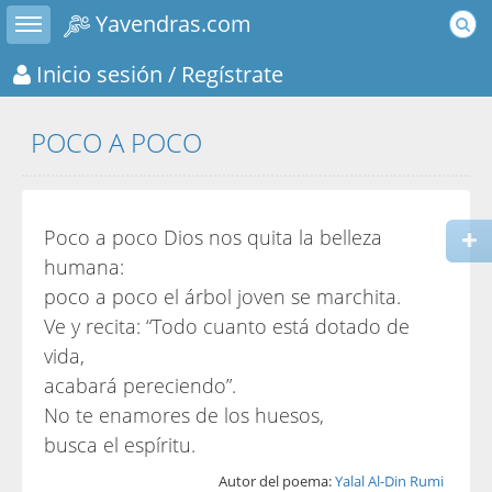
Toggle sidebar
Yavendras.com
Inicio sesión
/ Regístrate
POCO A POCO
Poco a poco Dios nos quita la belleza
humana:
poco a poco el árbol joven se marchita.
Ve y recita: “Todo cuanto está dotado de
vida,
acabará pereciendo”.
No te enamores de los huesos,
busca el espíritu.
Autor del poema:
Yalal Al-Din Rumi