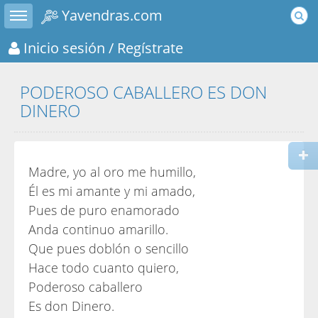
Toggle sidebar
Yavendras.com
Inicio sesión
/ Regístrate
PODEROSO CABALLERO ES DON
DINERO
Madre, yo al oro me humillo,
Él es mi amante y mi amado,
Pues de puro enamorado
Anda continuo amarillo.
Que pues doblón o sencillo
Hace todo cuanto quiero,
Poderoso caballero
Es don Dinero.