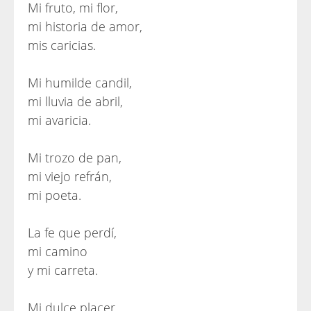
Mi fruto, mi flor,
mi historia de amor,
mis caricias.
Mi humilde candil,
mi lluvia de abril,
mi avaricia.
Mi trozo de pan,
mi viejo refrán,
mi poeta.
La fe que perdí,
mi camino
y mi carreta.
Mi dulce placer,