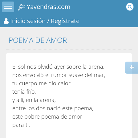
Toggle sidebar
Yavendras.com
Inicio sesión
/ Regístrate
POEMA DE AMOR
El sol nos olvidó ayer sobre la arena,
nos envolvió el rumor suave del mar,
tu cuerpo me dio calor,
tenía frío,
y allí, en la arena,
entre los dos nació este poema,
este pobre poema de amor
para ti.