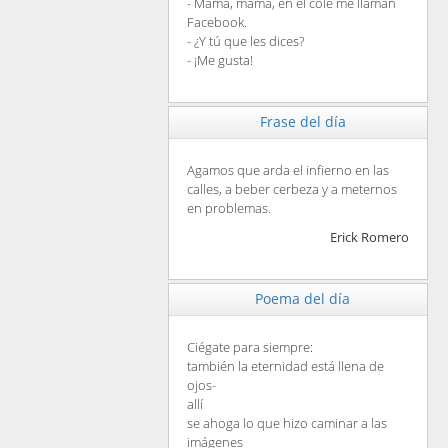
- Mamá, mamá, en el cole me llaman
Facebook.
- ¿Y tú que les dices?
- ¡Me gusta!
Frase del día
Agamos que arda el infierno en las
calles, a beber cerbeza y a meternos
en problemas.
Erick Romero
Poema del día
Ciégate para siempre:
también la eternidad está llena de
ojos-
allí
se ahoga lo que hizo caminar a las
imágenes