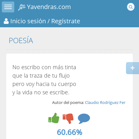
Toggle sidebar
Yavendras.com
Inicio sesión
/ Regístrate
POESÍA
No escribo con más tinta
que la traza de tu flujo
pero voy hacia tu cuerpo
y la vida no se escribe.
Autor del poema:
Claudio Rodríguez Fer
60.66%