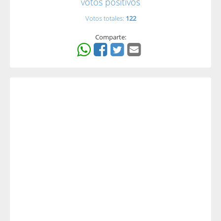
votos positivos
Votos totales:
122
Comparte: