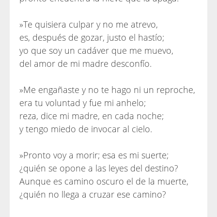
»Te quisiera culpar y no me atrevo,
es, después de gozar, justo el hastío;
yo que soy un cadáver que me muevo,
del amor de mi madre desconfío.
»Me engañaste y no te hago ni un reproche,
era tu voluntad y fue mi anhelo;
reza, dice mi madre, en cada noche;
y tengo miedo de invocar al cielo.
»Pronto voy a morir; esa es mi suerte;
¿quién se opone a las leyes del destino?
Aunque es camino oscuro el de la muerte,
¿quién no llega a cruzar ese camino?