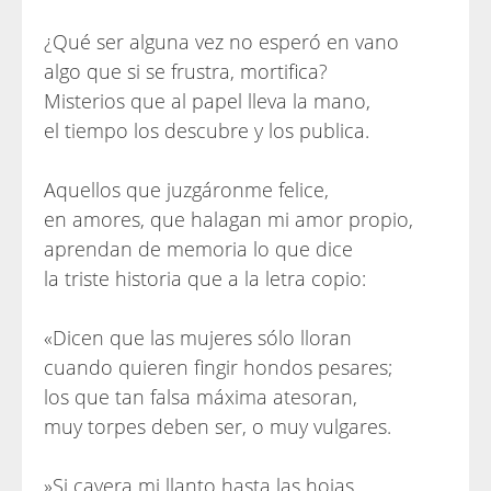
¿Qué ser alguna vez no esperó en vano
algo que si se frustra, mortifica?
Misterios que al papel lleva la mano,
el tiempo los descubre y los publica.
Aquellos que juzgáronme felice,
en amores, que halagan mi amor propio,
aprendan de memoria lo que dice
la triste historia que a la letra copio:
«Dicen que las mujeres sólo lloran
cuando quieren fingir hondos pesares;
los que tan falsa máxima atesoran,
muy torpes deben ser, o muy vulgares.
»Si cayera mi llanto hasta las hojas