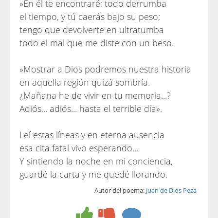
»En él te encontraré; todo derrumba
el tiempo, y tú caerás bajo su peso;
tengo que devolverte en ultratumba
todo el mal que me diste con un beso.
»Mostrar a Dios podremos nuestra historia
en aquella región quizá sombría.
¿Mañana he de vivir en tu memoria...?
Adiós... adiós... hasta el terrible día».
Leí estas líneas y en eterna ausencia
esa cita fatal vivo esperando...
Y sintiendo la noche en mi conciencia,
guardé la carta y me quedé llorando.
Autor del poema:
Juan de Dios Peza