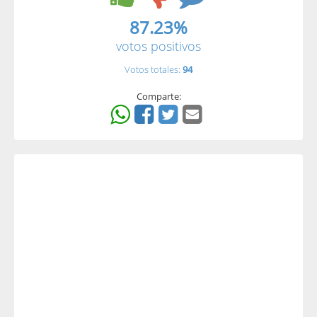
87.23%
votos positivos
Votos totales:
94
Comparte: