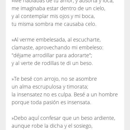
»Me hablabas de tu amor, y absorta y loca,
me imaginaba estar dentro de un cielo,
y al contemplar mis ojos y mi boca,
tu misma sombra me causaba celo.
»Al verme embelesada, al escucharte,
clamaste, aprovechando mi embeleso:
"déjame arrodillar para adorarte";
y al verte de rodillas te di un beso.
»Te besé con arrojo, no se asombre
un alma escrupulosa y timorata;
la insensatez no es culpa. Besé a un hombre
porque toda pasión es insensata.
»Debo aquí confesar que un beso ardiente,
aunque robe la dicha y el sosiego,