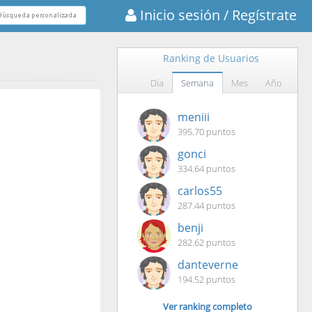
Inicio sesión
/ Regístrate
Ranking de Usuarios
Día
Semana
Mes
Año
meniii
395.70 puntos
gonci
334.64 puntos
carlos55
287.44 puntos
benji
282.62 puntos
danteverne
194.52 puntos
Ver ranking completo