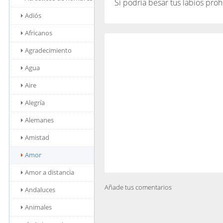
Si podría besar tus labios proh
Adiós
Africanos
Agradecimiento
Agua
Aire
Alegría
Alemanes
Amistad
Amor
Amor a distancia
Añade tus comentarios
Andaluces
Animales