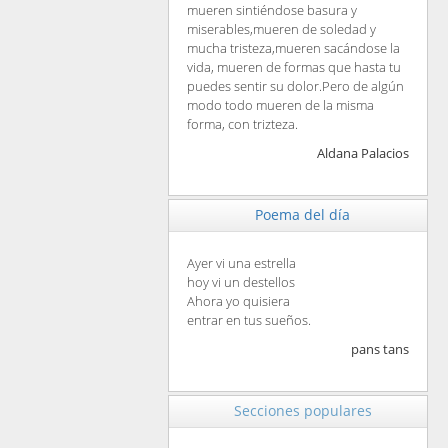
mueren sintiéndose basura y
miserables,mueren de soledad y
mucha tristeza,mueren sacándose la
vida, mueren de formas que hasta tu
puedes sentir su dolor.Pero de algún
modo todo mueren de la misma
forma, con trizteza.
Aldana Palacios
Poema del día
Ayer vi una estrella
hoy vi un destellos
Ahora yo quisiera
entrar en tus sueños.
pans tans
Secciones populares