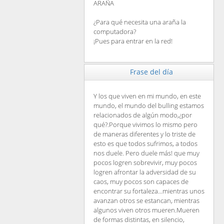
ARAÑA
¿Para qué necesita una araña la
computadora?
¡Pues para entrar en la red!
Frase del día
Y los que viven en mi mundo, en este
mundo, el mundo del bulling estamos
relacionados de algún modo,¿por
qué?.Porque vivimos lo mismo pero
de maneras diferentes y lo triste de
esto es que todos sufrimos, a todos
nos duele. Pero duele más! que muy
pocos logren sobrevivir, muy pocos
logren afrontar la adversidad de su
caos, muy pocos son capaces de
encontrar su fortaleza...mientras unos
avanzan otros se estancan, mientras
algunos viven otros mueren.Mueren
de formas distintas, en silencio,