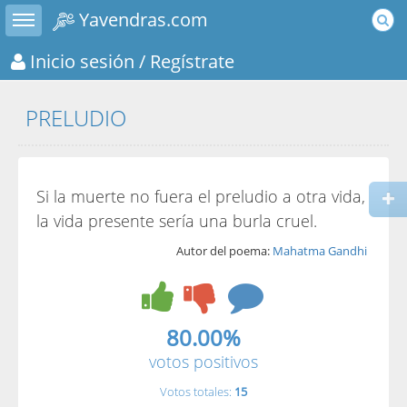
Toggle sidebar
Yavendras.com
Inicio sesión
/ Regístrate
PRELUDIO
Si la muerte no fuera el preludio a otra vida,
la vida presente sería una burla cruel.
Autor del poema:
Mahatma Gandhi
80.00%
votos positivos
Votos totales:
15