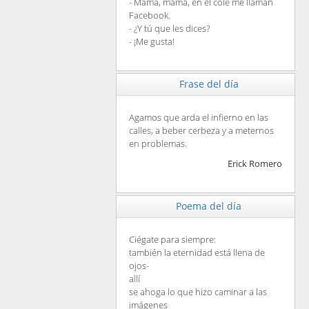
- Mamá, mamá, en el cole me llaman
Facebook.
- ¿Y tú que les dices?
- ¡Me gusta!
Frase del día
Agamos que arda el infierno en las
calles, a beber cerbeza y a meternos
en problemas.
Erick Romero
Poema del día
Ciégate para siempre:
también la eternidad está llena de
ojos-
allí
se ahoga lo que hizo caminar a las
imágenes