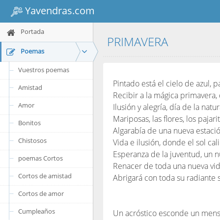
Yavendras.com
Portada
PRIMAVERA
Poemas
Vuestros poemas
Pintado está el cielo de azul, 
Amistad
Recibir a la mágica primavera
Amor
Ilusión y alegría, día de la na
Mariposas, las flores, los paja
Bonitos
Algarabía de una nueva estaci
Chistosos
Vida e ilusión, donde el sol 
Esperanza de la juventud, un
poemas Cortos
Renacer de toda una nueva v
Cortos de amistad
Abrigará con toda su radiante s
Cortos de amor
Cumpleaños
Un acróstico esconde un mensaj