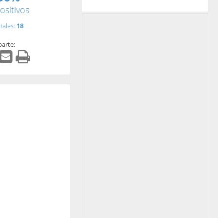
ositivos
tales:
18
arte: