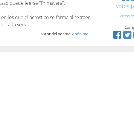
 caso puede leerse "Primavera".
votos p
Votos to
n los que el acróstico se forma al extraer
 de cada verso.
Comp
Autor del poema:
Anónimo