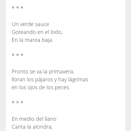
* * *
Un verde sauce
Goteando en el lodo,
En la marea baja.
* * *
Pronto se va la primavera,
lloran los pájaros y hay lágrimas
en los ojos de los peces.
* * *
En medio del llano
Canta la alondra,