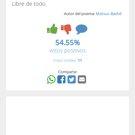
Libre de todo.
Autor del poema:
Matsuo Bashô
54.55%
votos positivos
Votos totales:
11
Comparte: