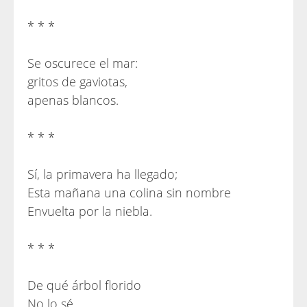
* * *
Se oscurece el mar:
gritos de gaviotas,
apenas blancos.
* * *
Sí, la primavera ha llegado;
Esta mañana una colina sin nombre
Envuelta por la niebla.
* * *
De qué árbol florido
No lo sé,