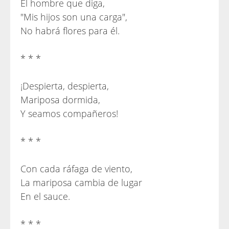
El hombre que diga,
"Mis hijos son una carga",
No habrá flores para él.
* * *
¡Despierta, despierta,
Mariposa dormida,
Y seamos compañeros!
* * *
Con cada ráfaga de viento,
La mariposa cambia de lugar
En el sauce.
* * *