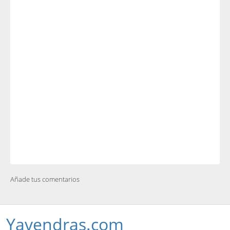
Añade tus comentarios
Yavendras.com