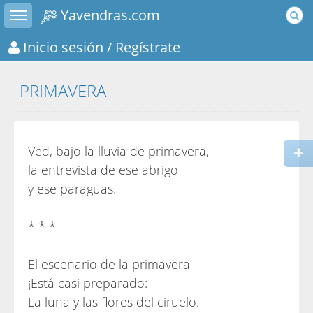
Toggle sidebar
Yavendras.com
Inicio sesión
/ Regístrate
PRIMAVERA
Ved, bajo la lluvia de primavera,
la entrevista de ese abrigo
y ese paraguas.
* * *
El escenario de la primavera
¡Está casi preparado:
La luna y las flores del ciruelo.