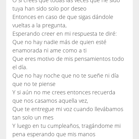
O si crees que todas las veces que he sido
tuya han sido solo por deseo
Entonces en caso de que sigas dándole
vueltas a la pregunta,
Esperando creer en mi respuesta te diré:
Que no hay nadie más de quien esté
enamorada ni ame como a ti
Que eres motivo de mis pensamientos todo
el día.
Que no hay noche que no te sueñe ni día
que no te piense
Y si aún no me crees entonces recuerda
que nos casamos aquella vez,
Que te entregue mi voz cuando llevábamos
tan solo un mes
Y luego en tu cumpleaños, tragándome mi
pena esperando que mis manos