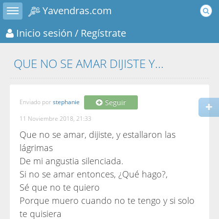
Toggle sidebar
Yavendras.com
Inicio sesión
/ Regístrate
QUE NO SE AMAR DIJISTE Y...
Enviado por
stephanie
Seguir
11 Noviembre 2018, 21:33
Que no se amar, dijiste, y estallaron las
lágrimas
De mi angustia silenciada.
Si no se amar entonces, ¿Qué hago?,
Sé que no te quiero
Porque muero cuando no te tengo y si solo
te quisiera