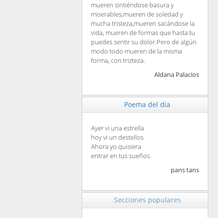
mueren sintiéndose basura y
miserables,mueren de soledad y
mucha tristeza,mueren sacándose la
vida, mueren de formas que hasta tu
puedes sentir su dolor.Pero de algún
modo todo mueren de la misma
forma, con trizteza.
Aldana Palacios
Poema del día
Ayer vi una estrella
hoy vi un destellos
Ahora yo quisiera
entrar en tus sueños.
pans tans
Secciones populares