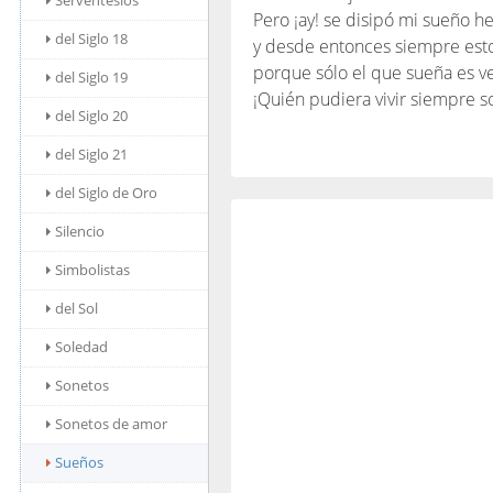
Serventesios
Pero ¡ay! se disipó mi sueño h
del Siglo 18
y desde entonces siempre esto
porque sólo el que sueña es v
del Siglo 19
¡Quién pudiera vivir siempre 
del Siglo 20
del Siglo 21
del Siglo de Oro
Silencio
Simbolistas
del Sol
Soledad
Sonetos
Sonetos de amor
Sueños