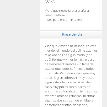
ARAÑA
¿Para qué necesita una araña la
computadora?
¡Pues para entrar en la red!
Frase del día
Y los que viven en mi mundo, en este
mundo, el mundo del bulling estamos
relacionados de algún modo,¿por
qué?.Porque vivimos lo mismo pero
de maneras diferentes y lo triste de
esto es que todos sufrimos, a todos
nos duele. Pero duele más! que muy
pocos logren sobrevivir, muy pocos
logren afrontar la adversidad de su
caos, muy pocos son capaces de
encontrar su fortaleza...mientras unos
avanzan otros se estancan, mientras
algunos viven otros mueren.Mueren
de formas distintas, en silencio,