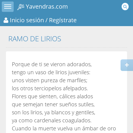
Toggle sidebar
Yavendras.com
Inicio sesión
/ Regístrate
RAMO DE LIRIOS
Porque de ti se vieron adorados,
tengo un vaso de lirios juveniles:
unos visten pureza de marfiles;
los otros terciopelos afelpados.
Flores que sienten, cálices alados
que semejan tener sueños sutiles,
son los lirios, ya blancos y gentiles,
ya como cardenales coagulados.
Cuando la muerte vuelva un ámbar de oro