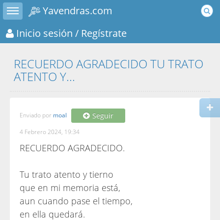
Toggle sidebar
Yavendras.com
Inicio sesión
/ Regístrate
RECUERDO AGRADECIDO TU TRATO
ATENTO Y...
Enviado por
moal
Seguir
4 Febrero 2024, 19:34
RECUERDO AGRADECIDO.
Tu trato atento y tierno
que en mi memoria está,
aun cuando pase el tiempo,
en ella quedará.