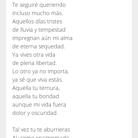
Te seguiré queriendo
incluso mucho más.
Aquellos días tristes
de lluvia y tempestad
impregnan aún mi alma
de eterna sequedad.
Ya vives otra vida
de plena libertad.
Lo otro ya no importa,
ya sé que viva estás.
Aquella tu ternura,
aquella tu bondad
aunque mi vida fuera
dolor y oscuridad.
Tal vez tu te aburrieras
Al verme ensimismado