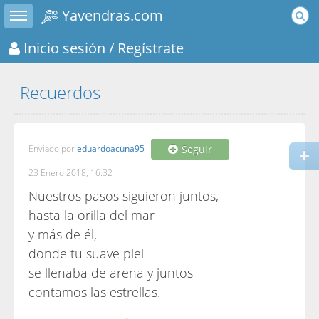
Toggle sidebar
Yavendras.com
Inicio sesión
/ Regístrate
Recuerdos
Enviado por
eduardoacuna95
Seguir
23 Enero 2018, 16:32
Nuestros pasos siguieron juntos,
hasta la orilla del mar
y más de él,
donde tu suave piel
se llenaba de arena y juntos
contamos las estrellas.