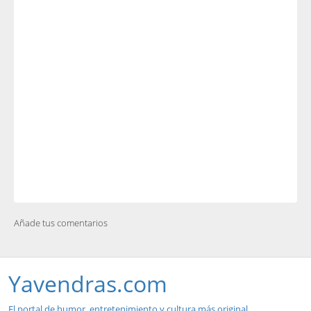
Añade tus comentarios
Yavendras.com
El portal de humor, entretenimiento y cultura más original