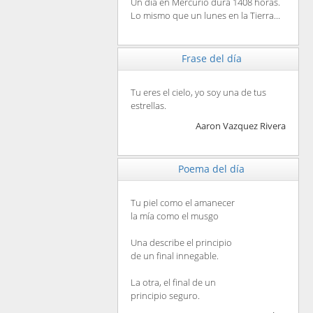
Un día en Mercurio dura 1408 horas.
Lo mismo que un lunes en la Tierra...
Frase del día
Tu eres el cielo, yo soy una de tus
estrellas.
Aaron Vazquez Rivera
Poema del día
Tu piel como el amanecer
la mía como el musgo
Una describe el principio
de un final innegable.
La otra, el final de un
principio seguro.