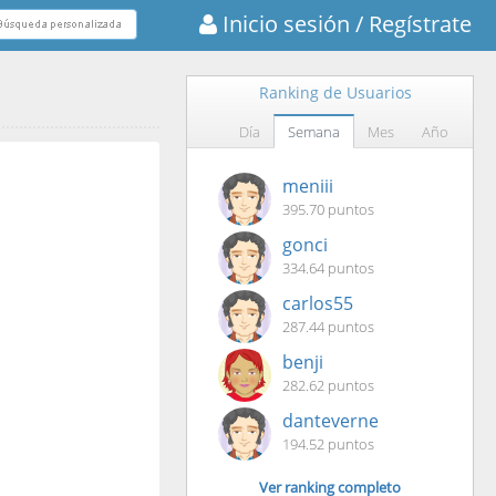
Inicio sesión
/ Regístrate
Ranking de Usuarios
Día
Semana
Mes
Año
meniii
395.70 puntos
gonci
334.64 puntos
carlos55
287.44 puntos
benji
282.62 puntos
danteverne
194.52 puntos
Ver ranking completo