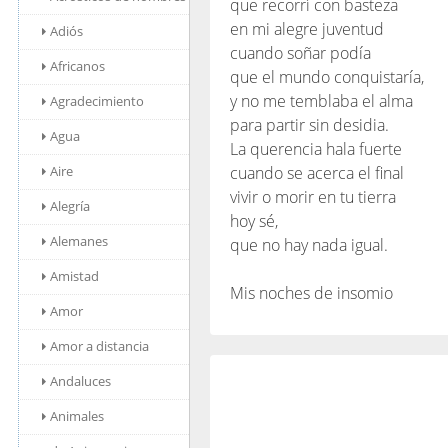
que recorrí con basteza
en mi alegre juventud
Adiós
cuando soñar podía
Africanos
que el mundo conquistaría,
y no me temblaba el alma
Agradecimiento
para partir sin desidia.
Agua
La querencia hala fuerte
Aire
cuando se acerca el final
vivir o morir en tu tierra
Alegría
hoy sé,
Alemanes
que no hay nada igual.
Amistad
Mis noches de insomio
Amor
Amor a distancia
Andaluces
Animales