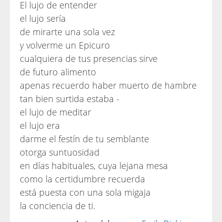
El lujo de entender
el lujo sería
de mirarte una sola vez
y volverme un Epicuro
cualquiera de tus presencias sirve
de futuro alimento
apenas recuerdo haber muerto de hambre
tan bien surtida estaba -
el lujo de meditar
el lujo era
darme el festín de tu semblante
otorga suntuosidad
en días habituales, cuya lejana mesa
como la certidumbre recuerda
está puesta con una sola migaja
la conciencia de ti.