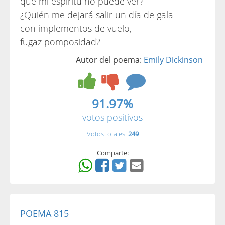
que mi espíritu no puede ver?
¿Quién me dejará salir un día de gala
con implementos de vuelo,
fugaz pomposidad?
Autor del poema:
Emily Dickinson
91.97%
votos positivos
Votos totales:
249
Comparte:
POEMA 815