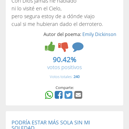
Con Dios jamás he hablado
ni lo visité en el Cielo,
pero segura estoy de a dónde viajo
cual si me hubieran dado el derrotero.
Autor del poema:
Emily Dickinson
90.42%
votos positivos
Votos totales:
240
Comparte:
PODRÍA ESTAR MÁS SOLA SIN MI
SOLEDAD...