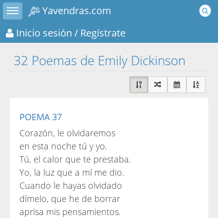
Toggle sidebar
Yavendras.com
Inicio sesión
/ Regístrate
32 Poemas de Emily Dickinson
POEMA 37
Corazón, le olvidaremos
en esta noche tú y yo.
Tú, el calor que te prestaba.
Yo, la luz que a mí me dio.
Cuando le hayas olvidado
dímelo, que he de borrar
aprisa mis pensamientos.