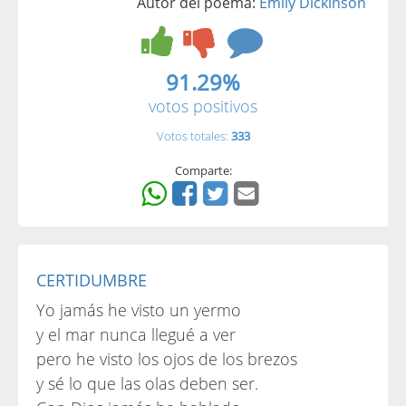
Autor del poema:
Emily Dickinson
91.29%
votos positivos
Votos totales:
333
Comparte:
CERTIDUMBRE
Yo jamás he visto un yermo
y el mar nunca llegué a ver
pero he visto los ojos de los brezos
y sé lo que las olas deben ser.