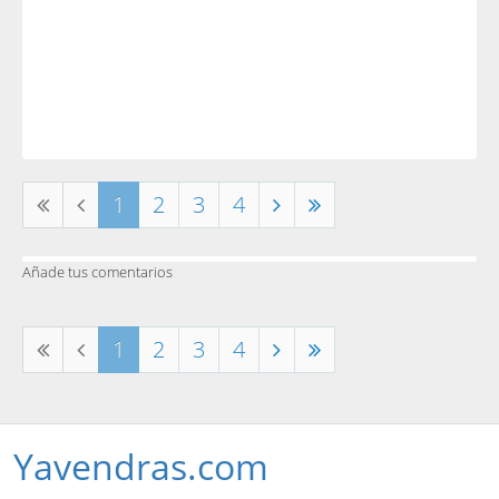
1
2
3
4
Añade tus comentarios
1
2
3
4
Yavendras.com