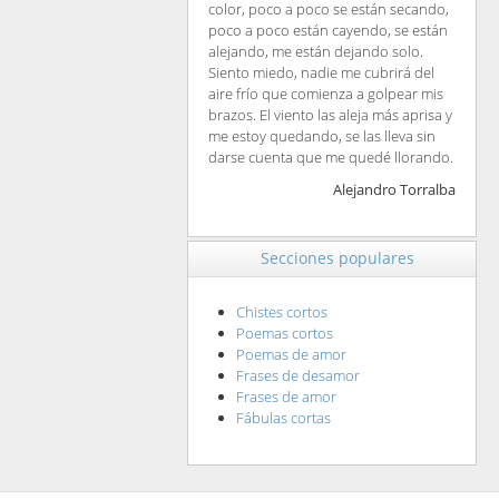
color, poco a poco se están secando,
poco a poco están cayendo, se están
alejando, me están dejando solo.
Siento miedo, nadie me cubrirá del
aire frío que comienza a golpear mis
brazos. El viento las aleja más aprisa y
me estoy quedando, se las lleva sin
darse cuenta que me quedé llorando.
Alejandro Torralba
Secciones populares
Chistes cortos
Poemas cortos
Poemas de amor
Frases de desamor
Frases de amor
Fábulas cortas