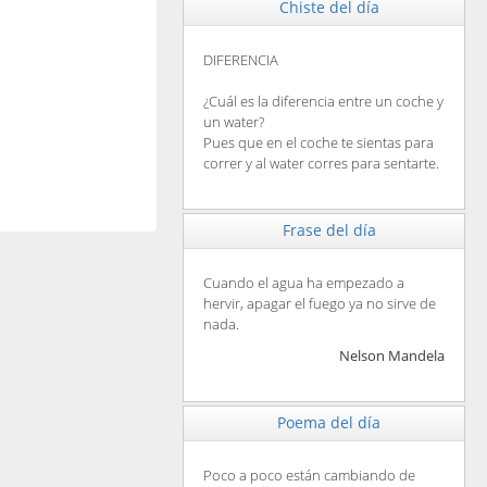
Chiste del día
DIFERENCIA
¿Cuál es la diferencia entre un coche y
un water?
Pues que en el coche te sientas para
correr y al water corres para sentarte.
Frase del día
Cuando el agua ha empezado a
hervir, apagar el fuego ya no sirve de
nada.
Nelson Mandela
Poema del día
Poco a poco están cambiando de