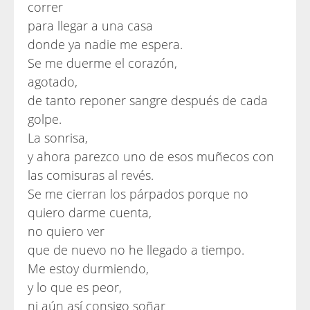
correr
para llegar a una casa
donde ya nadie me espera.
Se me duerme el corazón,
agotado,
de tanto reponer sangre después de cada
golpe.
La sonrisa,
y ahora parezco uno de esos muñecos con
las comisuras al revés.
Se me cierran los párpados porque no
quiero darme cuenta,
no quiero ver
que de nuevo no he llegado a tiempo.
Me estoy durmiendo,
y lo que es peor,
ni aún así consigo soñar