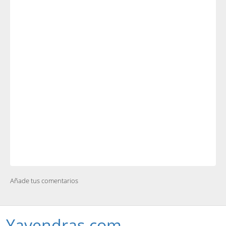
Añade tus comentarios
Yavendras.com