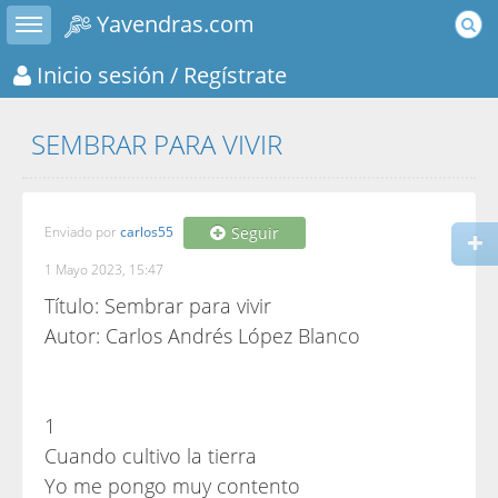
Toggle sidebar
Yavendras.com
Inicio sesión
/ Regístrate
SEMBRAR PARA VIVIR
Enviado por
carlos55
Seguir
1 Mayo 2023, 15:47
Título: Sembrar para vivir
Autor: Carlos Andrés López Blanco
1
Cuando cultivo la tierra
Yo me pongo muy contento