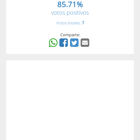
85.71%
votos positivos
Votos totales:
7
Comparte: