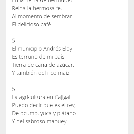
En la tierra de Bermúdez
Reina la hermosa fe,
Al momento de sembrar
El delicioso café.
5
El municipio Andrés Eloy
Es terruño de mi país
Tierra de caña de azúcar,
Y también del rico maíz.
5
La agricultura en Cajigal
Puedo decir que es el rey,
De ocumo, yuca y plátano
Y del sabroso mapuey.