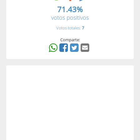
71.43%
votos positivos
Votos totales:
7
Comparte: