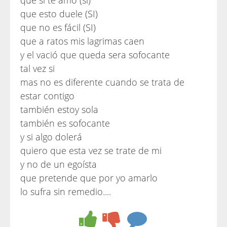
que si te amo (si)
que esto duele (SI)
que no es fácil (SI)
que a ratos mis lagrimas caen
y el vació que queda sera sofocante
tal vez si
mas no es diferente cuando se trata de
estar contigo
también estoy sola
también es sofocante
y si algo dolerá
quiero que esta vez se trate de mi
y no de un egoísta
que pretende que por yo amarlo
lo sufra sin remedio....