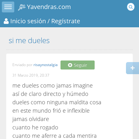
Toggle sidebar
Yavendras.com
Inicio sesión
/ Regístrate
si me dueles
Enviado por
risaynostalgia
Seguir
31 Marzo 2019, 20:37
me dueles como jamas imagine
así de claro directo y húmedo
dueles como ninguna maldita cosa
en este mundo frió e inflexible
jamas olvidare
cuanto he rogado
cuanto me aferre a cada mentira