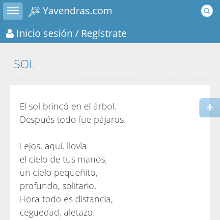
Toggle sidebar
Yavendras.com
Inicio sesión
/ Regístrate
SOL
El sol brincó en el árbol.
Después todo fue pájaros.
Lejos, aquí, llovía
el cielo de tus manos,
un cielo pequeñito,
profundo, solitario.
Hora todo es distancia,
ceguedad, aletazo.