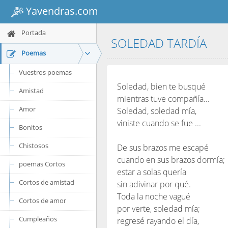
Yavendras.com
Portada
SOLEDAD TARDÍA
Poemas
Vuestros poemas
Soledad, bien te busqué
Amistad
mientras tuve compañía...
Amor
Soledad, soledad mía,
viniste cuando se fue ...
Bonitos
Chistosos
De sus brazos me escapé
cuando en sus brazos dormía;
poemas Cortos
estar a solas quería
Cortos de amistad
sin adivinar por qué.
Toda la noche vagué
Cortos de amor
por verte, soledad mía;
Cumpleaños
regresé rayando el día,