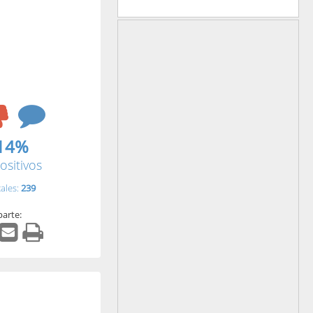
14%
ositivos
tales:
239
arte: