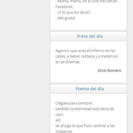
- Mamá, mamá, en el cole me llaman
Facebook.
- ¿Y tú que les dices?
- ¡Me gusta!
Frase del día
Agamos que arda el infierno en las
calles, a beber cerbeza y a meternos
en problemas.
Erick Romero
Poema del día
Ciégate para siempre:
también la eternidad está llena de
ojos-
allí
se ahoga lo que hizo caminar a las
imágenes