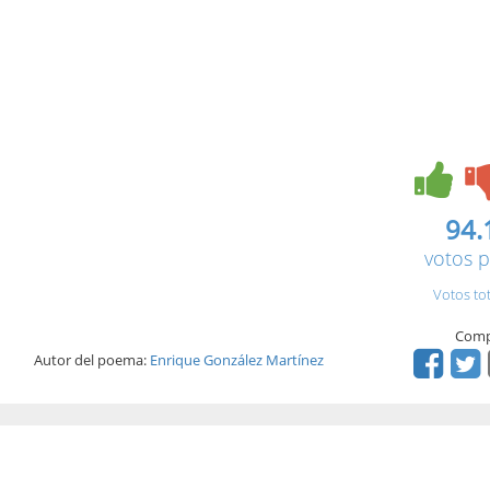
94.
votos p
Votos to
Comp
Autor del poema:
Enrique González Martínez