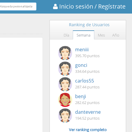
Inicio sesión
/ Regístrate
Ranking de Usuarios
Día
Semana
Mes
Año
meniii
395.70 puntos
gonci
334.64 puntos
carlos55
287.44 puntos
benji
282.62 puntos
danteverne
194.52 puntos
Ver ranking completo