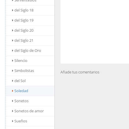
Serventesios
del Siglo 18
del Siglo 19
del Siglo 20
del Siglo 21
del Siglo de Oro
Silencio
Simbolistas
Añade tus comentarios
del Sol
Soledad
Sonetos
Sonetos de amor
Sueños