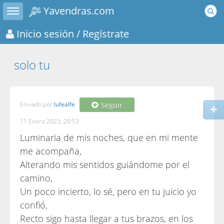
Toggle sidebar
Yavendras.com
Inicio sesión
/ Regístrate
solo tu
Enviado por
lufealfe
Seguir
11 Enero 2023, 20:53
Luminaria de mis noches, que en mi mente
me acompaña,
Alterando mis sentidos guiándome por el
camino,
Un poco incierto, lo sé, pero en tu juicio yo
confió,
Recto sigo hasta llegar a tus brazos, en los