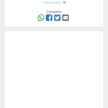
Votos totales:
18
Comparte: