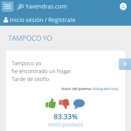
Toggle sidebar
Yavendras.com
Inicio sesión
/ Regístrate
TAMPOCO YO
Tampoco yo
he encontrado un hogar.
Tarde de otoño.
Autor del poema:
Kobayashi Issa
83.33%
votos positivos