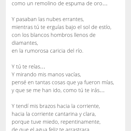
como un remolino de espuma de oro…
Y pasaban las nubes errantes,
mientras tú te erguías bajo el sol de estío,
con los blancos hombros llenos de
diamantes,
en la rumorosa caricia del río.
Y tú te reías…
Y mirando mis manos vacías,
pensé en tantas cosas que ya fueron mías,
y que se me han ido, como tú te irás…
Y tendí mis brazos hacia la corriente,
hacia la corriente cantarina y clara,
porque tuve miedo, repentinamente,
de que el agua feliz te arrastrara…