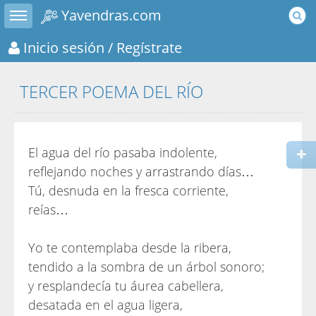
Toggle sidebar
Yavendras.com
Inicio sesión
/ Regístrate
TERCER POEMA DEL RÍO
El agua del río pasaba indolente,
reflejando noches y arrastrando días…
Tú, desnuda en la fresca corriente,
reías…
Yo te contemplaba desde la ribera,
tendido a la sombra de un árbol sonoro;
y resplandecía tu áurea cabellera,
desatada en el agua ligera,