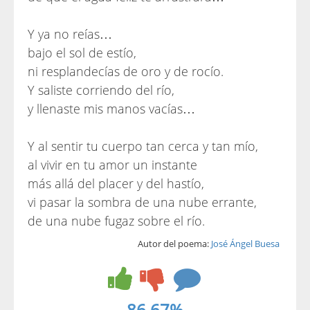
Y ya no reías…
bajo el sol de estío,
ni resplandecías de oro y de rocío.
Y saliste corriendo del río,
y llenaste mis manos vacías…
Y al sentir tu cuerpo tan cerca y tan mío,
al vivir en tu amor un instante
más allá del placer y del hastío,
vi pasar la sombra de una nube errante,
de una nube fugaz sobre el río.
Autor del poema:
José Ángel Buesa
86.67%