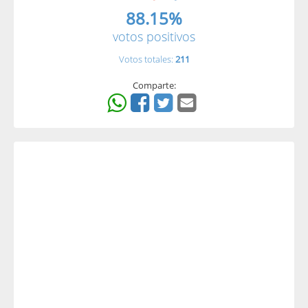
88.15%
votos positivos
Votos totales:
211
Comparte: