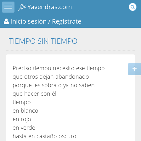
Toggle sidebar
Yavendras.com
Inicio sesión
/ Regístrate
TIEMPO SIN TIEMPO
Preciso tiempo necesito ese tiempo
que otros dejan abandonado
porque les sobra o ya no saben
que hacer con él
tiempo
en blanco
en rojo
en verde
hasta en castaño oscuro