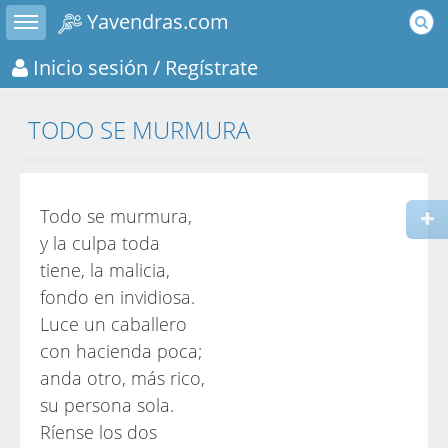
Toggle sidebar
Yavendras.com
Inicio sesión
/ Regístrate
TODO SE MURMURA
Todo se murmura,
y la culpa toda
tiene, la malicia,
fondo en invidiosa.
Luce un caballero
con hacienda poca;
anda otro, más rico,
su persona sola.
Ríense los dos