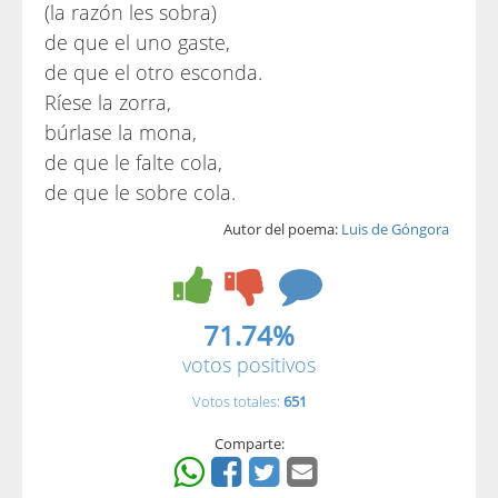
(la razón les sobra)
de que el uno gaste,
de que el otro esconda.
Ríese la zorra,
búrlase la mona,
de que le falte cola,
de que le sobre cola.
Autor del poema:
Luis de Góngora
71.74%
votos positivos
Votos totales:
651
Comparte: