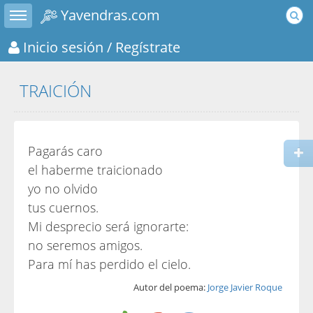
Toggle sidebar
Yavendras.com
Inicio sesión
/ Regístrate
TRAICIÓN
Pagarás caro
el haberme traicionado
yo no olvido
tus cuernos.
Mi desprecio será ignorarte:
no seremos amigos.
Para mí has perdido el cielo.
Autor del poema:
Jorge Javier Roque