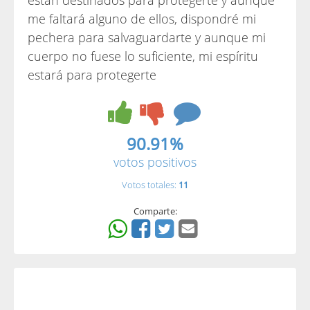
están destinados para protegerte y aunque
me faltará alguno de ellos, dispondré mi
pechera para salvaguardarte y aunque mi
cuerpo no fuese lo suficiente, mi espíritu
estará para protegerte
90.91%
votos positivos
Votos totales:
11
Comparte: