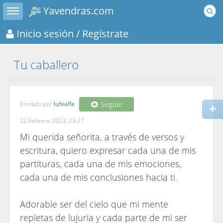
Toggle sidebar
Yavendras.com
Inicio sesión
/ Regístrate
Tu caballero
Enviado por
lufealfe
Seguir
22 Febrero 2023, 23:27
Mi querida señorita, a través de versos y
escritura, quiero expresar cada una de mis
partituras, cada una de mis emociones,
cada una de mis conclusiones hacia ti.
Adorable ser del cielo que mi mente
repletas de lujuria y cada parte de mi ser