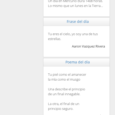
Un día en Mercurio dura 1408 horas.
Lo mismo que un lunes en la Tierra...
Frase del día
Tu eres el cielo, yo soy una de tus
estrellas.
Aaron Vazquez Rivera
Poema del día
Tu piel como el amanecer
la mía como el musgo
Una describe el principio
de un final innegable.
La otra, el final de un
principio seguro.