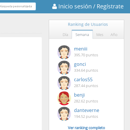
Inicio sesión
/ Regístrate
Ranking de Usuarios
Día
Semana
Mes
Año
meniii
395.70 puntos
gonci
334.64 puntos
carlos55
287.44 puntos
benji
282.62 puntos
danteverne
194.52 puntos
Ver ranking completo