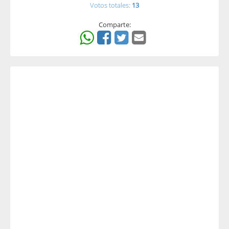
Votos totales:
13
Comparte: