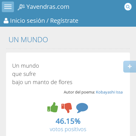
Toggle sidebar
Yavendras.com
Inicio sesión
/ Regístrate
UN MUNDO
Un mundo
que sufre
bajo un manto de flores
Autor del poema:
Kobayashi Issa
46.15%
votos positivos