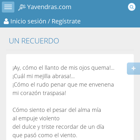
Toggle sidebar
Yavendras.com
Inicio sesión
/ Regístrate
UN RECUERDO
¡Ay, cómo el llanto de mis ojos quema!...
¡Cuál mi mejilla abrasa!...
¡Cómo el rudo penar que me envenena
mi corazón traspasa!
Cómo siento el pesar del alma mía
al empuje violento
del dulce y triste recordar de un día
que pasó como el viento.