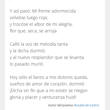
Y así pasó: Mi frente adormecida
volvióse luego roja;
y trocóse el albor de mi alegría,
flor que, seca, se arroja
Calló la voz de melodía tanta
y la dicha durmió;
y al nuevo resplandor que se levanta
lo pasado murió.
Hoy sólo el llanto a mis dolores queda,
sueños de amor de corazón, dormid:
¡Dicha sin fin que a mi existir se niegan
gloria y placer y venturanza huid!
Autor del poema:
Rosalía de Castro