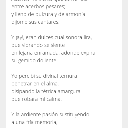
entre acerbos pesares;
y lleno de dulzura y de armonía
díjome sus cantares.
Y ¡ay!, eran dulces cual sonora lira,
que vibrando se siente
en lejana enramada, adonde expira
su gemido doliente.
Yo percibí su divinal ternura
penetrar en el alma,
disipando la tétrica amargura
que robara mi calma.
Y la ardiente pasión sustituyendo
a una fría memoria,