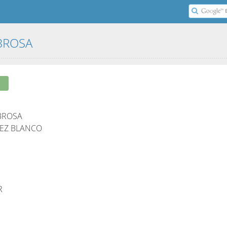
MBROSA
BROSA
PEZ BLANCO
R