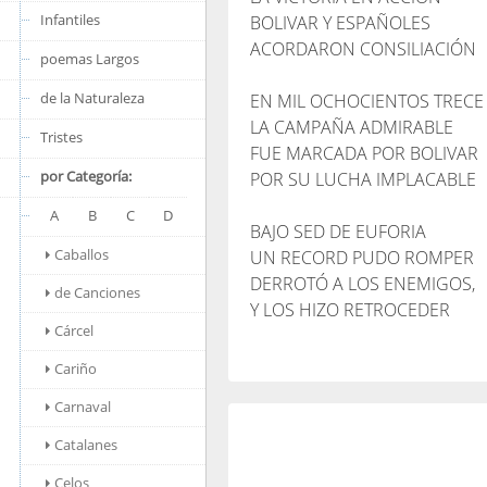
Infantiles
BOLIVAR Y ESPAÑOLES
ACORDARON CONSILIACIÓN
poemas Largos
de la Naturaleza
EN MIL OCHOCIENTOS TRECE
LA CAMPAÑA ADMIRABLE
Tristes
FUE MARCADA POR BOLIVAR
por Categoría:
POR SU LUCHA IMPLACABLE
A
B
C
D
BAJO SED DE EUFORIA
Caballos
UN RECORD PUDO ROMPER
DERROTÓ A LOS ENEMIGOS,
de Canciones
Y LOS HIZO RETROCEDER
Cárcel
Cariño
Carnaval
Catalanes
Celos