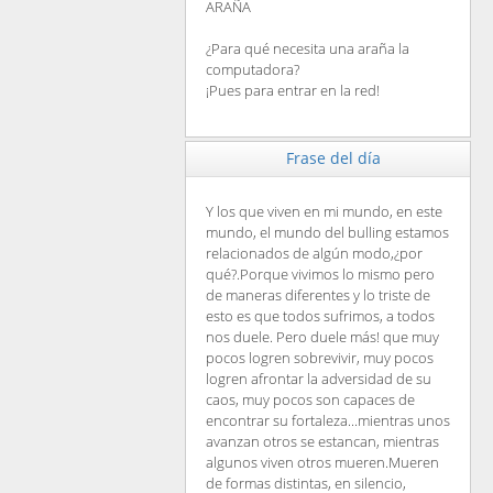
ARAÑA
¿Para qué necesita una araña la
computadora?
¡Pues para entrar en la red!
Frase del día
Y los que viven en mi mundo, en este
mundo, el mundo del bulling estamos
relacionados de algún modo,¿por
qué?.Porque vivimos lo mismo pero
de maneras diferentes y lo triste de
esto es que todos sufrimos, a todos
nos duele. Pero duele más! que muy
pocos logren sobrevivir, muy pocos
logren afrontar la adversidad de su
caos, muy pocos son capaces de
encontrar su fortaleza...mientras unos
avanzan otros se estancan, mientras
algunos viven otros mueren.Mueren
de formas distintas, en silencio,