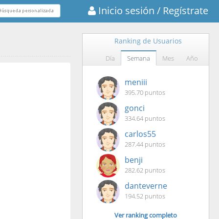
Inicio sesión
/ Regístrate
Ranking de Usuarios
Día
Semana
Mes
Año
meniii
395.70 puntos
gonci
334.64 puntos
carlos55
287.44 puntos
benji
282.62 puntos
danteverne
194.52 puntos
Ver ranking completo