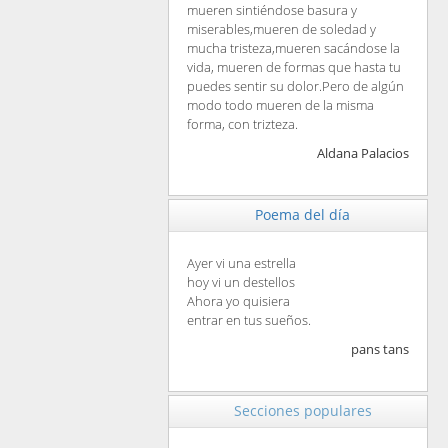
mueren sintiéndose basura y
miserables,mueren de soledad y
mucha tristeza,mueren sacándose la
vida, mueren de formas que hasta tu
puedes sentir su dolor.Pero de algún
modo todo mueren de la misma
forma, con trizteza.
Aldana Palacios
Poema del día
Ayer vi una estrella
hoy vi un destellos
Ahora yo quisiera
entrar en tus sueños.
pans tans
Secciones populares