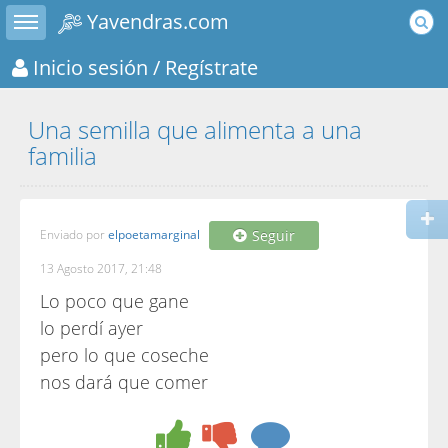
Toggle sidebar
Yavendras.com
Inicio sesión
/ Regístrate
Una semilla que alimenta a una
familia
Enviado por
elpoetamarginal
Seguir
13 Agosto 2017, 21:48
Lo poco que gane
lo perdí ayer
pero lo que coseche
nos dará que comer