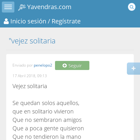
Toggle sidebar
Yavendras.com
Inicio sesión
/ Regístrate
"vejez solitaria
Enviado por
penelopo2
Seguir
17 Abril 2018, 09:13
Vejez solitaria
Se quedan solos aquellos,
que en solitario vivieron
Que no sembraron amigos
Que a poca gente quisieron
Que no tendieron la mano