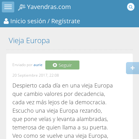
Toggle sidebar
Yavendras.com
Inicio sesión
/ Regístrate
Vieja Europa
Enviado por
aurie
Seguir
20 Septiembre 2017, 22:08
Despierto cada día en una vieja Europa
que cambio valores por decadencia,
cada vez más lejos de la democracia.
Escucho una vieja Europa rezando,
que pone velas y levanta alambradas,
temerosa de quien llama a su puerta.
Veo como se vuelve una vieja Europa,