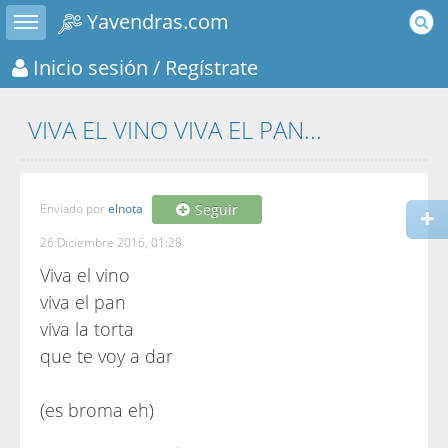
Toggle sidebar
Yavendras.com
Inicio sesión
/ Regístrate
VIVA EL VINO VIVA EL PAN...
Enviado por
elnota
Seguir
26 Diciembre 2016, 01:28
Viva el vino
viva el pan
viva la torta
que te voy a dar
(es broma eh)