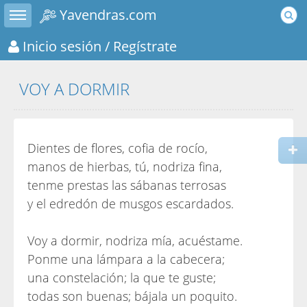
Toggle sidebar
Yavendras.com
Inicio sesión
/ Regístrate
VOY A DORMIR
Dientes de flores, cofia de rocío,
manos de hierbas, tú, nodriza fina,
tenme prestas las sábanas terrosas
y el edredón de musgos escardados.
Voy a dormir, nodriza mía, acuéstame.
Ponme una lámpara a la cabecera;
una constelación; la que te guste;
todas son buenas; bájala un poquito.