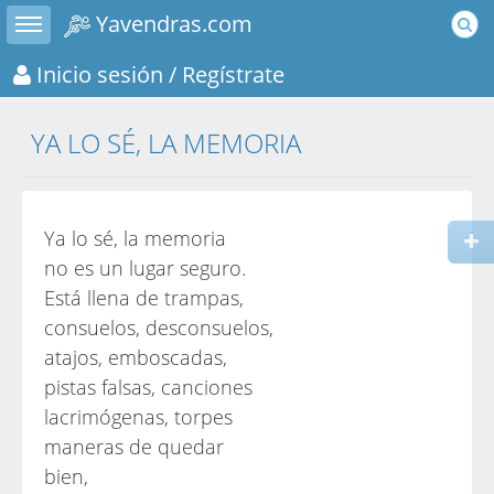
Toggle sidebar
Yavendras.com
Inicio sesión
/ Regístrate
YA LO SÉ, LA MEMORIA
Ya lo sé, la memoria
no es un lugar seguro.
Está llena de trampas,
consuelos, desconsuelos,
atajos, emboscadas,
pistas falsas, canciones
lacrimógenas, torpes
maneras de quedar
bien,