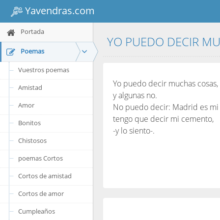
Yavendras.com
Portada
YO PUEDO DECIR M
Poemas
Vuestros poemas
Yo puedo decir muchas cosas,
Amistad
y algunas no.
Amor
No puedo decir: Madrid es mi t
tengo que decir mi cemento,
Bonitos
-y lo siento-.
Chistosos
poemas Cortos
Cortos de amistad
Cortos de amor
Cumpleaños