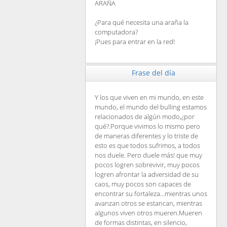
ARAÑA
¿Para qué necesita una araña la
computadora?
¡Pues para entrar en la red!
Frase del día
Y los que viven en mi mundo, en este
mundo, el mundo del bulling estamos
relacionados de algún modo,¿por
qué?.Porque vivimos lo mismo pero
de maneras diferentes y lo triste de
esto es que todos sufrimos, a todos
nos duele. Pero duele más! que muy
pocos logren sobrevivir, muy pocos
logren afrontar la adversidad de su
caos, muy pocos son capaces de
encontrar su fortaleza...mientras unos
avanzan otros se estancan, mientras
algunos viven otros mueren.Mueren
de formas distintas, en silencio,