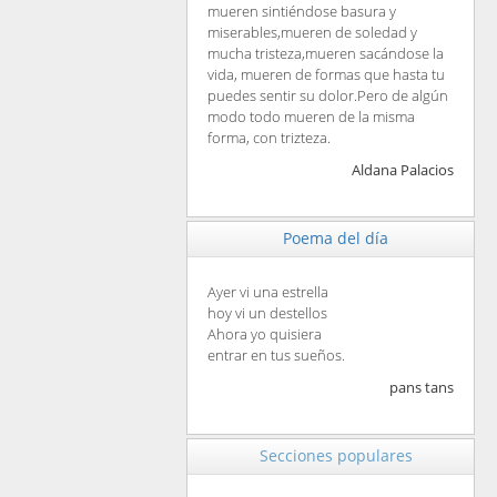
mueren sintiéndose basura y
miserables,mueren de soledad y
mucha tristeza,mueren sacándose la
vida, mueren de formas que hasta tu
puedes sentir su dolor.Pero de algún
modo todo mueren de la misma
forma, con trizteza.
Aldana Palacios
Poema del día
Ayer vi una estrella
hoy vi un destellos
Ahora yo quisiera
entrar en tus sueños.
pans tans
Secciones populares